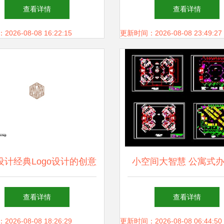
到生态美学的实践指南
合集 | 三视图&下单设
查看详情
查看详情
载（4.41MB）
26-08-08 16:22:15
更新时间：2026-08-08 23:49:27
设计经典Logo设计的创意
小空间大智慧 公寓式
构图法探析
平面设计与装修秘
查看详情
查看详情
26-08-08 18:26:29
更新时间：2026-08-08 06:44:50