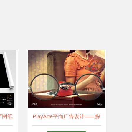
产图纸
PlayArte平面广告设计——探